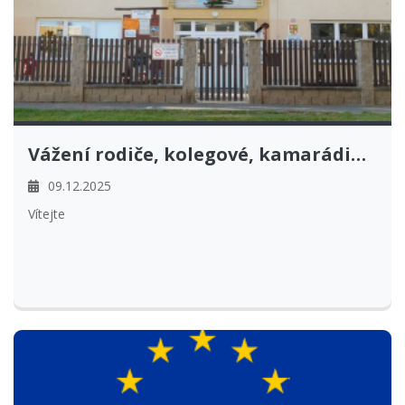
Vážení rodiče, kolegové, kamarádi…
09.12.2025
Vítejte